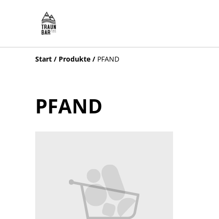
Start
/
Produkte
/
PFAND
PFAND