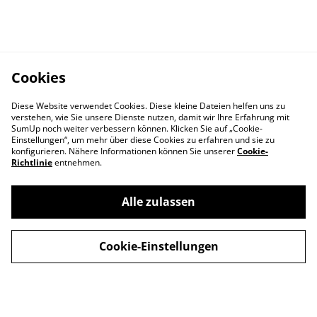
Cookies
Diese Website verwendet Cookies. Diese kleine Dateien helfen uns zu
verstehen, wie Sie unsere Dienste nutzen, damit wir Ihre Erfahrung mit
SumUp noch weiter verbessern können. Klicken Sie auf „Cookie-
Einstellungen“, um mehr über diese Cookies zu erfahren und sie zu
konfigurieren. Nähere Informationen können Sie unserer
Cookie-
Richtlinie
entnehmen.
Contact Us
Legal Terms
Alle zulassen
Privacy Policy
Cookie Policy
Cookie-Einstellungen
© 2026
TRAUNBAR