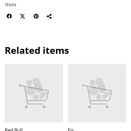
TEILEN
Related items
Red Bull
Eis